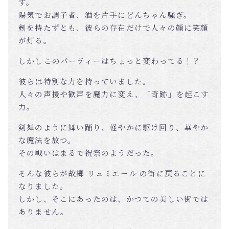
す。
陽気でお調子者、酒を片手にどんちゃん騒ぎ。
剣を持たずとも、彼らの存在だけで人々の顔に笑顔
が灯る。
しかし――このパーティーはちょっと変わってる！？
彼らは特別な力を持っていました。
人々の声援や歓声を魔力に変え、「奇跡」を起こす
力。
剣舞のように舞い踊り、軽やかに駆け回り、華やか
な魔法を放つ。
その戦いはまるで祝祭のようだった。
そんな彼らが故郷 リュミエール の街に戻ることに
なりました。
しかし、そこにあったのは、かつての美しい街では
ありません。