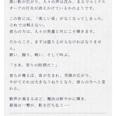
黒い影が広がり、人々の声は沈み、まるでルミナス
オーブの灯火が消えかけているかのようです。
この街には、「楽しい音」がなくなってしまった。
――これでは戦えない。
彼らの力は、人々の熱量と共にこそ輝きます。
だからこそ、まずは盛り上がらなければなりませ
ん。
歌い、踊り、戦い、そして叫ぶ。
「さあ、祭りの時間だ！」
彼らが舞えば、音が生まれ、笑顔が広がり、
やがてそれは大きなうねりとなり、彼らの力へと変
わる。
歓声が高まるほど、魔法は鮮やかに輝き、
最後の一撃が、影を打ち払う――