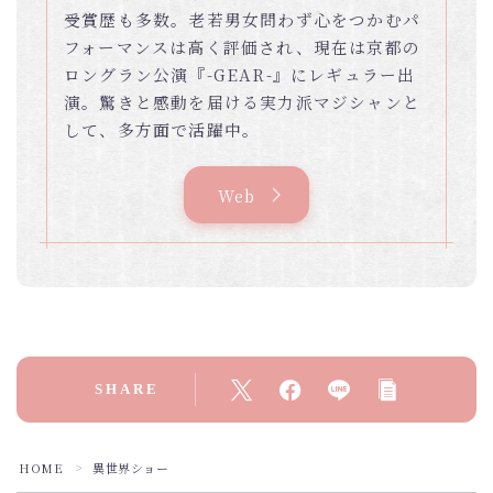
受賞歴も多数。老若男女問わず心をつかむパ
フォーマンスは高く評価され、現在は京都の
ロングラン公演『-GEAR-』にレギュラー出
演。驚きと感動を届ける実力派マジシャンと
して、多方面で活躍中。
Web
SHARE
HOME
異世界ショー
＞