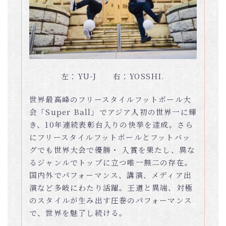
左：YU-J 右：YOSSHI.
世界最高峰のフリースタイルフットボール大
会「Super Ball」でアジア人初の世界一に輝
き、10年連続表彰台入りの快挙を達成。さら
にフリースタイルフットボールとフットバッ
グでも世界大会で優勝・ 入賞を果たし、異な
るジャンルでトップに立つ唯一無二の存在。
国内外でパフォーマンス、講演、メディア出
演など多岐にわたり活躍。王道と異端、対極
のスタイルが生み出す圧巻のパフォーマンス
で、世界を魅了し続ける。