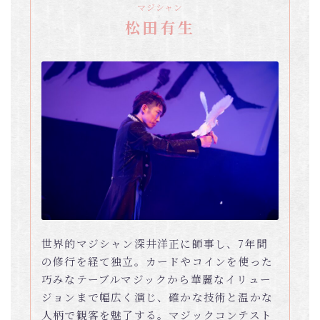
マジシャン
松田有生
世界的マジシャン深井洋正に師事し、7年間
の修行を経て独立。カードやコインを使った
巧みなテーブルマジックから華麗なイリュー
ジョンまで幅広く演じ、確かな技術と温かな
人柄で観客を魅了する。マジックコンテスト