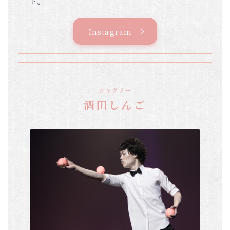
ト。
Instagram
ジャグラー
酒田しんご