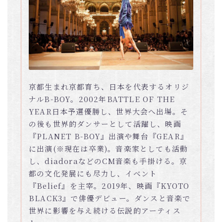
京都生まれ京都育ち、日本を代表するオリジ
ナルB-BOY。2002年BATTLE OF THE
YEAR日本予選優勝し、世界大会へ出場。そ
の後も世界的ダンサーとして活躍し、映画
『PLANET B-BOY』出演や舞台『GEAR』
に出演(※現在は卒業)。音楽家としても活動
し、diadoraなどのCM音楽も手掛ける。京
都の文化発展にも尽力し、イベント
『Belief』を主宰。2019年、映画『KYOTO
BLACK3』で俳優デビュー。ダンスと音楽で
世界に影響を与え続ける伝説的アーティス