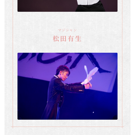
マジシャン
松田有生