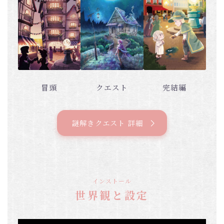
冒頭
クエスト
完結編
謎解きクエスト 詳細
インストール
世界観と設定