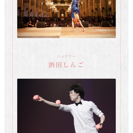
ジャグラー
酒田しんご