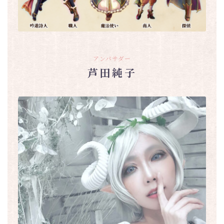
アンバサダー
芦田純子