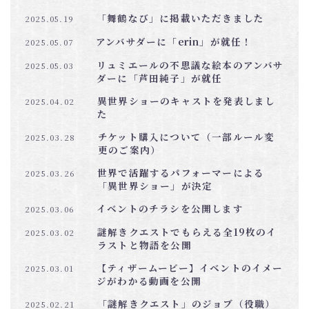
「舞鶴なび」に掲載いただきました
2025.05.19
アンバサダーに「erin」が就任！
2025.05.07
リュミエールの不思議な絵本のアンバサ
2025.05.03
ダーに「芦田純子」が就任
異世界ショーのキャストを発表しまし
2025.04.02
た
チケット購入について（一部ルール変
2025.03.28
更のご案内）
世界で活躍するパフォーマーによる
2025.03.26
「異世界ショー」が決定
イベントのチラシを公開します
2025.03.06
謎解きクエストでもらえる全19枚のイ
2025.03.02
ラストと物語を公開
【ティザームービー】イベントのイメー
2025.03.01
ジがわかる動画を公開
「謎解きクエスト」のジョブ（役職）
2025.02.21