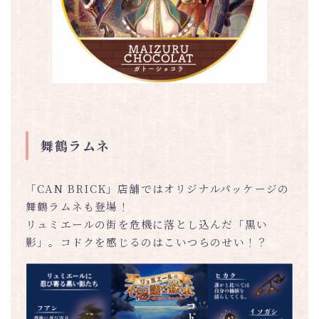
舞鶴ラムネ
「CAN BRICK」店舗ではオリジナルパッケージの
舞鶴ラムネも登場！
リュミエールの街を危機に落とし込んだ「黒い
影」。コドクを感じるのはこいつらのせい！？