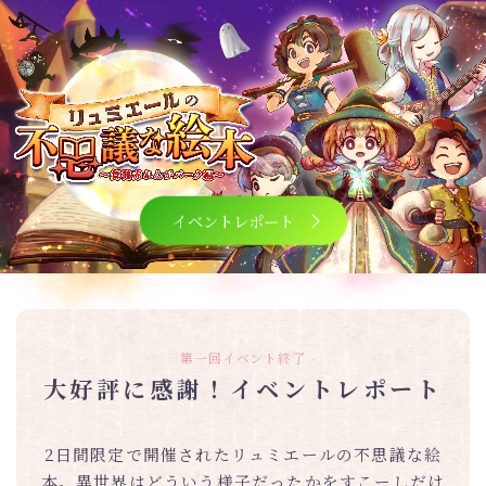
イベントレポート
第一回イベント終了
大好評に感謝！イベントレポート
2日間限定で開催されたリュミエールの不思議な絵
本。異世界はどういう様子だったかをすこーしだけ