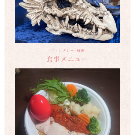
ファンタジー×舞鶴
食事メニュー